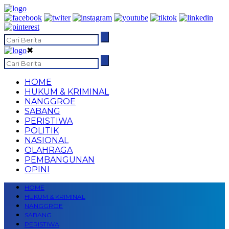
✖
HOME
HUKUM & KRIMINAL
NANGGROE
SABANG
PERISTIWA
POLITIK
NASIONAL
OLAHRAGA
PEMBANGUNAN
OPINI
HOME
HUKUM & KRIMINAL
NANGGROE
SABANG
PERISTIWA