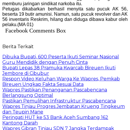
memburu jaringan sindikat narkoba itu.
Petugas dikabarkan berhasil menyita satu pucuk AK 56,
beserta 19 butir amunisi. Namun, satu pucuk revolver dan AK
56 inventaris Reskrim, hilang dan diduga dibawa kabur oleh
pelaku.(MA 01)
Facebook Comments Box
Berita Terkait
Dibuka Bupati, 600 Peserta Ikuti Seminar Nasional
Guru Mendidik dengan Penuh Cinta
Bupati Lepas 38 Pramuka Kwarcab Bireuen Ikuti
Jembore di Cibubur
Respon Video Keluhan Warga Ke Wapres, Pemkab
Bireuen Ungkap Fakta Sesuai Data
Wapres Pastikan Penanganan Pascabencana
Berlangsung Optimal
Pastikan Pemulihan Infrastruktur Pascabencana
Wapres Tinjau Progres Jembatan Krueng Tingkeum
dan Teupin Mane
Peringati HUT ke 53 Bank Aceh Sumbang 162
Kantong Darah
Wapres Gibran Tinjau SDN 7 Jangka Terdampak