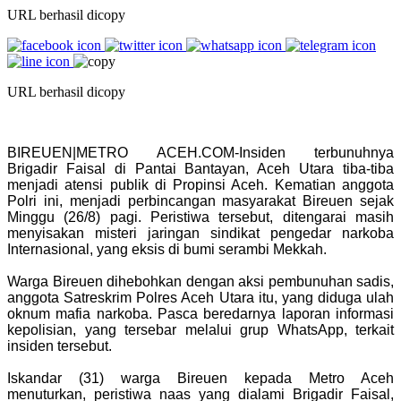
URL berhasil dicopy
URL berhasil dicopy
BIREUEN|METRO ACEH.COM-Insiden terbunuhnya
Brigadir Faisal di Pantai Bantayan, Aceh Utara tiba-tiba
menjadi atensi publik di Propinsi Aceh. Kematian anggota
Polri ini, menjadi perbincangan masyarakat Bireuen sejak
Minggu (26/8) pagi. Peristiwa tersebut, ditengarai masih
menyisakan misteri jaringan sindikat pengedar narkoba
Internasional, yang eksis di bumi serambi Mekkah.
Warga Bireuen dihebohkan dengan aksi pembunuhan sadis,
anggota Satreskrim Polres Aceh Utara itu, yang diduga ulah
oknum mafia narkoba. Pasca beredarnya laporan informasi
kepolisian, yang tersebar melalui grup WhatsApp, terkait
insiden tersebut.
Iskandar (31) warga Bireuen kepada Metro Aceh
menuturkan, peristiwa naas yang dialami Brigadir Faisal,