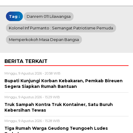
Tag :
Danrem 011 Lilawangsa
Kolonel Inf Purmanto : Semangat Patriotisme Pemuda
Memperkokoh Masa Depan Bangsa
BERITA TERKAIT
Minggu, 9 Agustus 2026 - 20:58 WIB
Bupati Kunjungi Korban Kebakaran, Pemkab Bireuen
Segera Siapkan Rumah Bantuan
Minggu, 9 Agustus 2026 - 15:29 WIB
Truk Sampah Kontra Truk Kontainer, Satu Buruh
Kebersihan Tewas
Minggu, 9 Agustus 2026 - 15:28 WIB
Tiga Rumah Warga Geudong Teungoeh Ludes