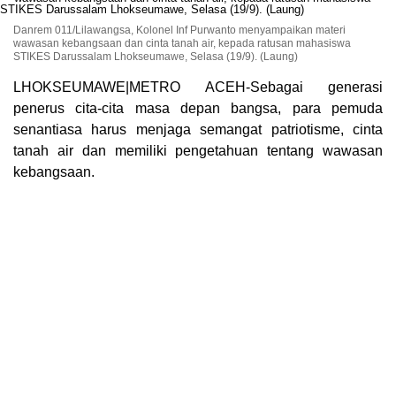
Danrem 011/Lilawangsa, Kolonel Inf Purwanto menyampaikan materi
wawasan kebangsaan dan cinta tanah air, kepada ratusan mahasiswa
STIKES Darussalam Lhokseumawe, Selasa (19/9). (Laung)
LHOKSEUMAWE|METRO ACEH-Sebagai generasi
penerus cita-cita masa depan bangsa, para pemuda
senantiasa harus menjaga semangat patriotisme, cinta
tanah air dan memiliki pengetahuan tentang wawasan
kebangsaan.