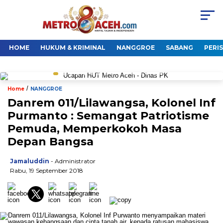
HOME
HUKUM & KRIMINAL
NANGGROE
SABANG
PERI
/
Home
NANGGROE
Danrem 011/Lilawangsa, Kolonel Inf
Purmanto : Semangat Patriotisme
Pemuda, Memperkokoh Masa
Depan Bangsa
Jamaluddin
- Administrator
Rabu, 19 September 2018