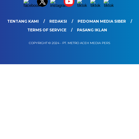
TENTANG KAMI
REDAKSI
PEDOMAN MEDIA SIBER
TERMS OF SERVICE
PASANG IKLAN
COPYRIGHT © 2024 - PT. METRO ACEH MEDIA PERS