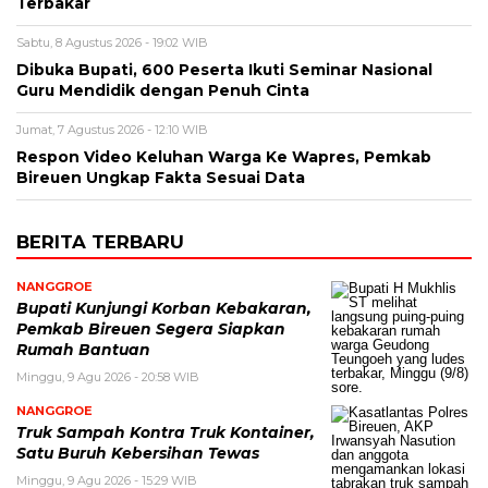
Terbakar
Sabtu, 8 Agustus 2026 - 19:02 WIB
Dibuka Bupati, 600 Peserta Ikuti Seminar Nasional
Guru Mendidik dengan Penuh Cinta
Jumat, 7 Agustus 2026 - 12:10 WIB
Respon Video Keluhan Warga Ke Wapres, Pemkab
Bireuen Ungkap Fakta Sesuai Data
BERITA TERBARU
NANGGROE
Bupati Kunjungi Korban Kebakaran,
Pemkab Bireuen Segera Siapkan
Rumah Bantuan
Minggu, 9 Agu 2026 - 20:58 WIB
NANGGROE
Truk Sampah Kontra Truk Kontainer,
Satu Buruh Kebersihan Tewas
Minggu, 9 Agu 2026 - 15:29 WIB