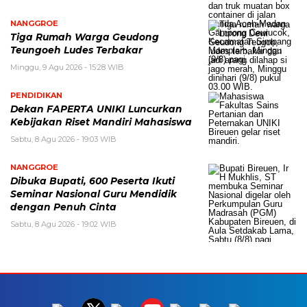
NANGGROE
Tiga Rumah Warga Geudong
Teungoeh Ludes Terbakar
Minggu, 9 Agu 2026 - 15:28 WIB
PENDIDIKAN
Dekan FAPERTA UNIKI Luncurkan
Kebijakan Riset Mandiri Mahasiswa
Sabtu, 8 Agu 2026 - 19:03 WIB
NANGGROE
Dibuka Bupati, 600 Peserta Ikuti
Seminar Nasional Guru Mendidik
dengan Penuh Cinta
Sabtu, 8 Agu 2026 - 19:02 WIB