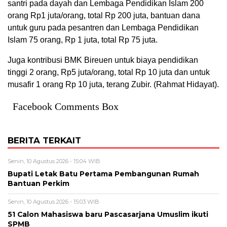
santri pada dayah dan Lembaga Pendidikan Islam 200
orang Rp1 juta/orang, total Rp 200 juta, bantuan dana
untuk guru pada pesantren dan Lembaga Pendidikan
Islam 75 orang, Rp 1 juta, total Rp 75 juta.
Juga kontribusi BMK Bireuen untuk biaya pendidikan
tinggi 2 orang, Rp5 juta/orang, total Rp 10 juta dan untuk
musafir 1 orang Rp 10 juta, terang Zubir. (Rahmat Hidayat).
Facebook Comments Box
BERITA TERKAIT
Senin, 10 Agustus 2026 - 15:04 WIB
Bupati Letak Batu Pertama Pembangunan Rumah
Bantuan Perkim
Senin, 10 Agustus 2026 - 15:03 WIB
51 Calon Mahasiswa baru Pascasarjana Umuslim ikuti
SPMB