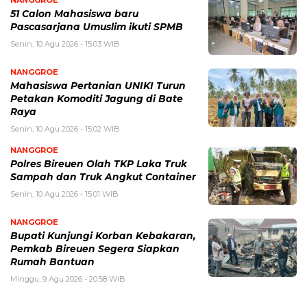
NANGGROE
51 Calon Mahasiswa baru
Pascasarjana Umuslim ikuti SPMB
Senin, 10 Agu 2026 - 15:03 WIB
NANGGROE
Mahasiswa Pertanian UNIKI Turun
Petakan Komoditi Jagung di Bate
Raya
Senin, 10 Agu 2026 - 15:02 WIB
NANGGROE
Polres Bireuen Olah TKP Laka Truk
Sampah dan Truk Angkut Container
Senin, 10 Agu 2026 - 15:01 WIB
NANGGROE
Bupati Kunjungi Korban Kebakaran,
Pemkab Bireuen Segera Siapkan
Rumah Bantuan
Minggu, 9 Agu 2026 - 20:58 WIB