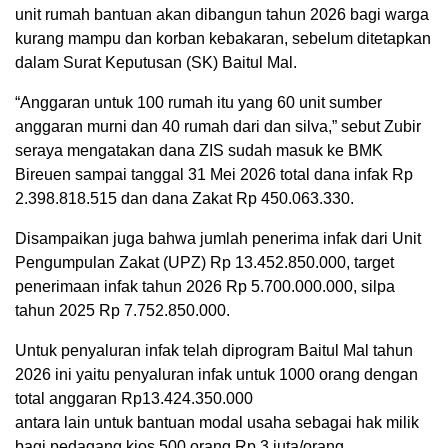
unit rumah bantuan akan dibangun tahun 2026 bagi warga
kurang mampu dan korban kebakaran, sebelum ditetapkan
dalam Surat Keputusan (SK) Baitul Mal.
“Anggaran untuk 100 rumah itu yang 60 unit sumber
anggaran murni dan 40 rumah dari dan silva,” sebut Zubir
seraya mengatakan dana ZIS sudah masuk ke BMK
Bireuen sampai tanggal 31 Mei 2026 total dana infak Rp
2.398.818.515 dan dana Zakat Rp 450.063.330.
Disampaikan juga bahwa jumlah penerima infak dari Unit
Pengumpulan Zakat (UPZ) Rp 13.452.850.000, target
penerimaan infak tahun 2026 Rp 5.700.000.000, silpa
tahun 2025 Rp 7.752.850.000.
Untuk penyaluran infak telah diprogram Baitul Mal tahun
2026 ini yaitu penyaluran infak untuk 1000 orang dengan
total anggaran Rp13.424.350.000
antara lain untuk bantuan modal usaha sebagai hak milik
bagi pedagang kios 500 orang Rp 3 juta/orang.