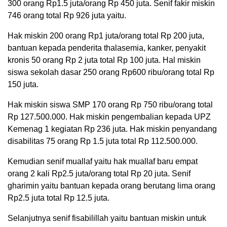
300 orang Rp1.5 juta/orang Rp 450 juta. Senif fakir miskin
746 orang total Rp 926 juta yaitu.
Hak miskin 200 orang Rp1 juta/orang total Rp 200 juta,
bantuan kepada penderita thalasemia, kanker, penyakit
kronis 50 orang Rp 2 juta total Rp 100 juta. Hal miskin
siswa sekolah dasar 250 orang Rp600 ribu/orang total Rp
150 juta.
Hak miskin siswa SMP 170 orang Rp 750 ribu/orang total
Rp 127.500.000. Hak miskin pengembalian kepada UPZ
Kemenag 1 kegiatan Rp 236 juta. Hak miskin penyandang
disabilitas 75 orang Rp 1.5 juta total Rp 112.500.000.
Kemudian senif muallaf yaitu hak muallaf baru empat
orang 2 kali Rp2.5 juta/orang total Rp 20 juta. Senif
gharimin yaitu bantuan kepada orang berutang lima orang
Rp2.5 juta total Rp 12.5 juta.
Selanjutnya senif fisabilillah yaitu bantuan miskin untuk