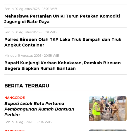
Senin, 10 Agustus 2026 - 15:02 WIB
Mahasiswa Pertanian UNIKI Turun Petakan Komoditi
Jagung di Bate Raya
Senin, 10 Agustus 2026 - 15:01 WIB
Polres Bireuen Olah TKP Laka Truk Sampah dan Truk
Angkut Container
Minggu, 9 Agustus 2026 - 20:58 WIB
Bupati Kunjungi Korban Kebakaran, Pemkab Bireuen
Segera Siapkan Rumah Bantuan
BERITA TERBARU
NANGGROE
Bupati Letak Batu Pertama
Pembangunan Rumah Bantuan
Perkim
Senin, 10 Agu 2026 - 15:04 WIB