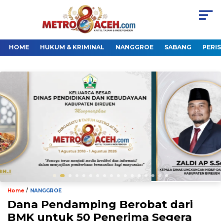
HOME
HUKUM & KRIMINAL
NANGGROE
SABANG
PERI
/
Home
NANGGROE
Dana Pendamping Berobat dari
BMK untuk 50 Penerima Segera