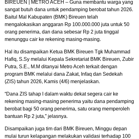
BIREUEN | METRO ACEH – Guna membantu warga yang
sangat butuh dana untuk pendamping berobat tahun 2026.
Baitul Mal Kabupaten (BMK) Bireuen telah
mengalokasikan anggaran Rp 100.000.000 juta untuk 50
orang penerima, dan dana sebesar Rp 2 juta tinggal
menunggu cair ke rekening masing-masing.
Hal itu disampaikan Ketua BMK Bireuen Tgk Muhammad
Hafiq, S.Sy melalui Kepala Sekretariat BMK Bireuen, Zubir
Putra, S.E., M.M ditanyai Metro Aceh terkait dengan
program BMK melalui dana Zakat, Infaq dan Sedekah
(ZIS) tahun 2026, Kamis (4/6) menjelaskan.
“Dana ZIS tahap I dalam waktu dekat segera cair ke
rekening masing-masing penerima yaitu dana pendamping
berobat bagi 50 orang penerima, satu orang memperoleh
bantuan Rp 2 juta,” jelasnya.
Disampaikan juga tim dari BMK Bireuen, Minggu depan
mulai turun kelapangan melakukan validasi terhadap 100