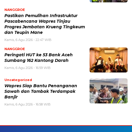
NANGGROE
Pastikan Pemulihan Infrastruktur
Pascabencana Wapres Tinjau
Progres Jembatan Krueng Tingkeum
dan Teupin Mane
Kamis, 6 Agu 2026 - 22:47 WIB
NANGGROE
Peringati HUT ke 53 Bank Aceh
Sumbang 162 Kantong Darah
Kamis, 6 Agu 2026 - 16:59 WIB
Uncategorized
Wapres Siap Bantu Penanganan
Sawah dan Tambak Terdampak
Banjir
Kamis, 6 Agu 2026 - 16:58 WIB