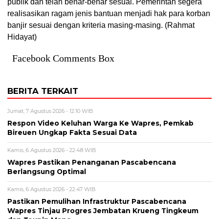
publik dan telah benar-benar sesuai. Pemerintah segera
realisasikan ragam jenis bantuan menjadi hak para korban
banjir sesuai dengan kriteria masing-masing. (Rahmat
Hidayat)
Facebook Comments Box
BERITA TERKAIT
Jumat, 7 Agustus 2026 - 12:10 WIB
Respon Video Keluhan Warga Ke Wapres, Pemkab
Bireuen Ungkap Fakta Sesuai Data
Kamis, 6 Agustus 2026 - 22:48 WIB
Wapres Pastikan Penanganan Pascabencana
Berlangsung Optimal
Kamis, 6 Agustus 2026 - 22:47 WIB
Pastikan Pemulihan Infrastruktur Pascabencana
Wapres Tinjau Progres Jembatan Krueng Tingkeum