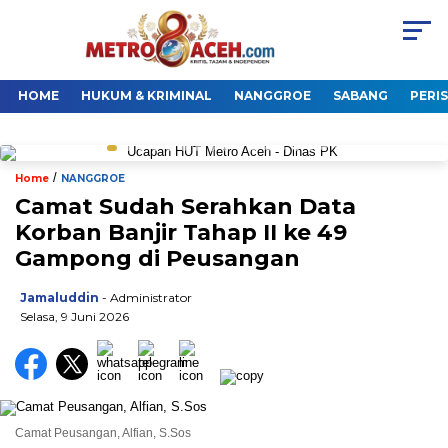
HOME
HUKUM & KRIMINAL
NANGGROE
SABANG
PERI
/
Home
NANGGROE
Camat Sudah Serahkan Data
Korban Banjir Tahap II ke 49
Gampong di Peusangan
Jamaluddin
- Administrator
Selasa, 9 Juni 2026
Camat Peusangan, Alfian, S.Sos