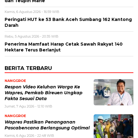
dan Teupin Mane
Kamis, 6 Agustus 2026 - 16:59 WIB
Peringati HUT ke 53 Bank Aceh Sumbang 162 Kantong
Darah
Rabu, 5 Agustus 2026 - 20:35 WIB
Penerima Mamfaat Harap Cetak Sawah Rakyat 140
Hektare Terus Berlanjut
BERITA TERBARU
NANGGROE
Respon Video Keluhan Warga Ke
Wapres, Pemkab Bireuen Ungkap
Fakta Sesuai Data
Jumat, 7 Agu 2026 - 12:10 WIB
NANGGROE
Wapres Pastikan Penanganan
Pascabencana Berlangsung Optimal
Kamis, 6 Agu 2026 - 22:48 WIB