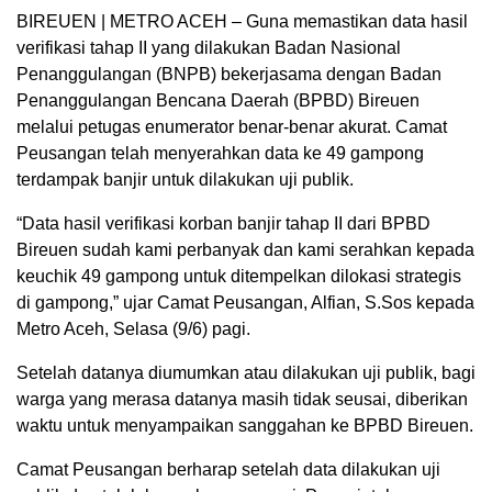
BIREUEN | METRO ACEH – Guna memastikan data hasil
verifikasi tahap II yang dilakukan Badan Nasional
Penanggulangan (BNPB) bekerjasama dengan Badan
Penanggulangan Bencana Daerah (BPBD) Bireuen
melalui petugas enumerator benar-benar akurat. Camat
Peusangan telah menyerahkan data ke 49 gampong
terdampak banjir untuk dilakukan uji publik.
“Data hasil verifikasi korban banjir tahap II dari BPBD
Bireuen sudah kami perbanyak dan kami serahkan kepada
keuchik 49 gampong untuk ditempelkan dilokasi strategis
di gampong,” ujar Camat Peusangan, Alfian, S.Sos kepada
Metro Aceh, Selasa (9/6) pagi.
Setelah datanya diumumkan atau dilakukan uji publik, bagi
warga yang merasa datanya masih tidak seusai, diberikan
waktu untuk menyampaikan sanggahan ke BPBD Bireuen.
Camat Peusangan berharap setelah data dilakukan uji