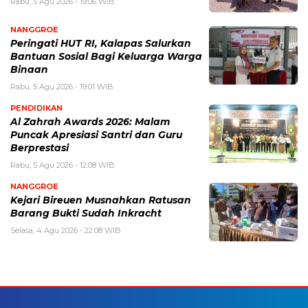
Rabu, 5 Agu 2026 - 19:06 WIB
NANGGROE
Peringati HUT RI, Kalapas Salurkan
Bantuan Sosial Bagi Keluarga Warga
Binaan
Rabu, 5 Agu 2026 - 19:01 WIB
PENDIDIKAN
Al Zahrah Awards 2026: Malam
Puncak Apresiasi Santri dan Guru
Berprestasi
Rabu, 5 Agu 2026 - 12:08 WIB
NANGGROE
Kejari Bireuen Musnahkan Ratusan
Barang Bukti Sudah Inkracht
Selasa, 4 Agu 2026 - 22:08 WIB