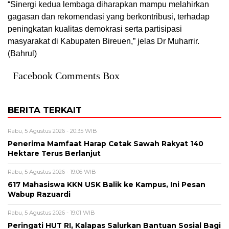
“Sinergi kedua lembaga diharapkan mampu melahirkan
gagasan dan rekomendasi yang berkontribusi, terhadap
peningkatan kualitas demokrasi serta partisipasi
masyarakat di Kabupaten Bireuen,” jelas Dr Muharrir.
(Bahrul)
Facebook Comments Box
BERITA TERKAIT
Rabu, 5 Agustus 2026 - 20:35 WIB
Penerima Mamfaat Harap Cetak Sawah Rakyat 140
Hektare Terus Berlanjut
Rabu, 5 Agustus 2026 - 19:06 WIB
617 Mahasiswa KKN USK Balik ke Kampus, Ini Pesan
Wabup Razuardi
Rabu, 5 Agustus 2026 - 19:01 WIB
Peringati HUT RI, Kalapas Salurkan Bantuan Sosial Bagi