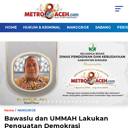
HOME
HUKUM & KRIMINAL
NANGGROE
SABANG
PERI
/
Home
NANGGROE
Bawaslu dan UMMAH Lakukan
Penguatan Demokrasi