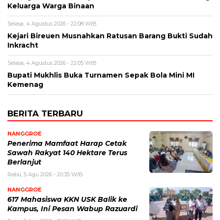
Keluarga Warga Binaan
Selasa, 4 Agustus 2026 - 22:08 WIB
Kejari Bireuen Musnahkan Ratusan Barang Bukti Sudah
Inkracht
Selasa, 4 Agustus 2026 - 22:05 WIB
Bupati Mukhlis Buka Turnamen Sepak Bola Mini MI
Kemenag
BERITA TERBARU
NANGGROE
Penerima Mamfaat Harap Cetak
Sawah Rakyat 140 Hektare Terus
Berlanjut
Rabu, 5 Agu 2026 - 20:35 WIB
NANGGROE
617 Mahasiswa KKN USK Balik ke
Kampus, Ini Pesan Wabup Razuardi