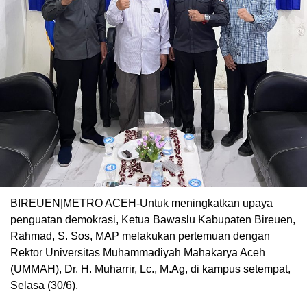
BIREUEN|METRO ACEH-Untuk meningkatkan upaya
penguatan demokrasi, Ketua Bawaslu Kabupaten Bireuen,
Rahmad, S. Sos, MAP melakukan pertemuan dengan
Rektor Universitas Muhammadiyah Mahakarya Aceh
(UMMAH), Dr. H. Muharrir, Lc., M.Ag, di kampus setempat,
Selasa (30/6).