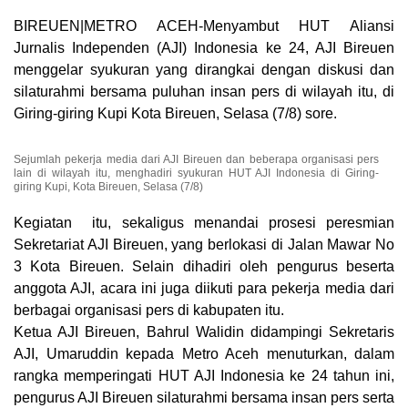
BIREUEN|METRO ACEH-Menyambut HUT Aliansi
Jurnalis Independen (AJI) Indonesia ke 24, AJI Bireuen
menggelar syukuran yang dirangkai dengan diskusi dan
silaturahmi bersama puluhan insan pers di wilayah itu, di
Giring-giring Kupi Kota Bireuen, Selasa (7/8) sore.
Sejumlah pekerja media dari AJI Bireuen dan beberapa organisasi pers
lain di wilayah itu, menghadiri syukuran HUT AJI Indonesia di Giring-
giring Kupi, Kota Bireuen, Selasa (7/8)
Kegiatan itu, sekaligus menandai prosesi peresmian
Sekretariat AJI Bireuen, yang berlokasi di Jalan Mawar No
3 Kota Bireuen. Selain dihadiri oleh pengurus beserta
anggota AJI, acara ini juga diikuti para pekerja media dari
berbagai organisasi pers di kabupaten itu.
Ketua AJI Bireuen, Bahrul Walidin didampingi Sekretaris
AJI, Umaruddin kepada Metro Aceh menuturkan, dalam
rangka memperingati HUT AJI Indonesia ke 24 tahun ini,
pengurus AJI Bireuen silaturahmi bersama insan pers serta