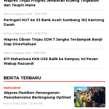
Wapres Tinjau Progres Jembatan Krueng Tingkeum
dan Teupin Mane
Kamis, 6 Agustus 2026 - 16:59 WIB
Peringati HUT ke 53 Bank Aceh Sumbang 162 Kantong
Darah
Kamis, 6 Agustus 2026 - 16:56 WIB
Wapres Gibran Tinjau SDN 7 Jangka Terdampak Banjir
Siap Direvitalisasi
Rabu, 5 Agustus 2026 - 19:06 WIB
617 Mahasiswa KKN USK Balik ke Kampus, Ini Pesan
Wabup Razuardi
BERITA TERBARU
NANGGROE
Wapres Pastikan Penanganan
Pascabencana Berlangsung Optimal
Kamis, 6 Agu 2026 - 22:48 WIB