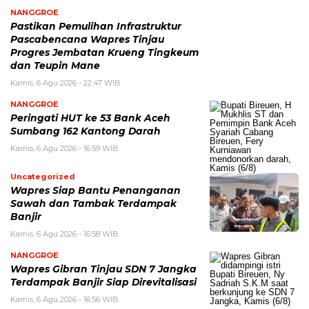
NANGGROE
Pastikan Pemulihan Infrastruktur
Pascabencana Wapres Tinjau
Progres Jembatan Krueng Tingkeum
dan Teupin Mane
Kamis, 6 Agu 2026 - 22:47 WIB
NANGGROE
Peringati HUT ke 53 Bank Aceh
Sumbang 162 Kantong Darah
Kamis, 6 Agu 2026 - 16:59 WIB
Uncategorized
Wapres Siap Bantu Penanganan
Sawah dan Tambak Terdampak
Banjir
Kamis, 6 Agu 2026 - 16:58 WIB
NANGGROE
Wapres Gibran Tinjau SDN 7 Jangka
Terdampak Banjir Siap Direvitalisasi
Kamis, 6 Agu 2026 - 16:56 WIB