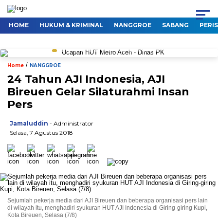
HOME
HUKUM & KRIMINAL
NANGGROE
SABANG
PERI
/
Home
NANGGROE
24 Tahun AJI Indonesia, AJI
Bireuen Gelar Silaturahmi Insan
Pers
Jamaluddin
- Administrator
Selasa, 7 Agustus 2018
Sejumlah pekerja media dari AJI Bireuen dan beberapa organisasi pers lain
di wilayah itu, menghadiri syukuran HUT AJI Indonesia di Giring-giring Kupi,
Kota Bireuen, Selasa (7/8)