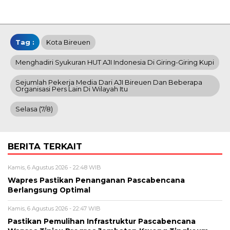
Tag :
Kota Bireuen
Menghadiri Syukuran HUT AJI Indonesia Di Giring-Giring Kupi
Sejumlah Pekerja Media Dari AJI Bireuen Dan Beberapa
Organisasi Pers Lain Di Wilayah Itu
Selasa (7/8)
BERITA TERKAIT
Kamis, 6 Agustus 2026 - 22:48 WIB
Wapres Pastikan Penanganan Pascabencana
Berlangsung Optimal
Kamis, 6 Agustus 2026 - 22:47 WIB
Pastikan Pemulihan Infrastruktur Pascabencana